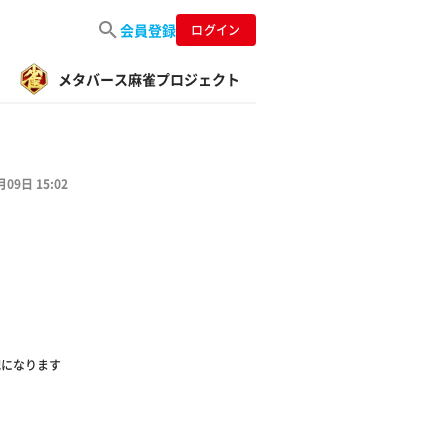
会員登録
ログイン
メタバース麻雀プロジェクト
月09日 15:02
配になります