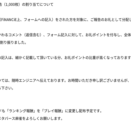
報告（1,000枚）の割り当てについて
FiNANCiE上、フォームへの記入）をされた方を対象に、ご報告のお礼として分配
かわるコメント（返信含む）、フォーム記入に対して、お礼ポイントを付与し、全体
枚を割り振りました。
の記入は、細かく記載して頂いている分、お礼ポイントの比重が高くなっております
いては、随時エンジニアへ伝えております。お時間いただき申し訳ございませんが、
ち下さい。
ードも「ランキング報酬」を「プレイ報酬」に変更し配布予定です。
メタバース麻雀をよろしくお願いします。