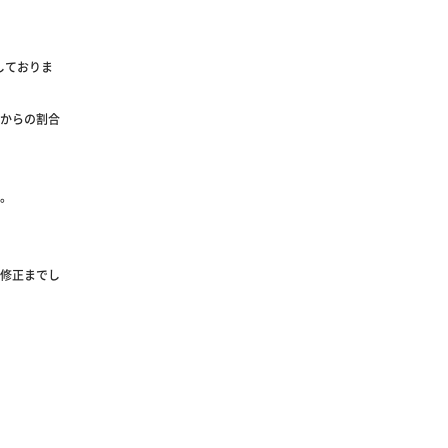
しておりま
からの割合
。
修正までし