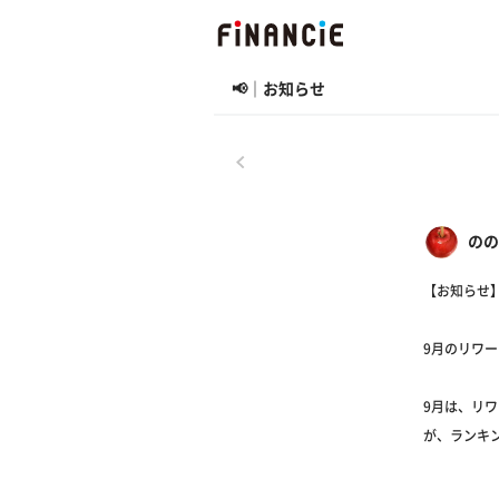
📢｜お知らせ
戻る
のの
【お知らせ
9月のリワ
9月は、リワ
が、ランキン