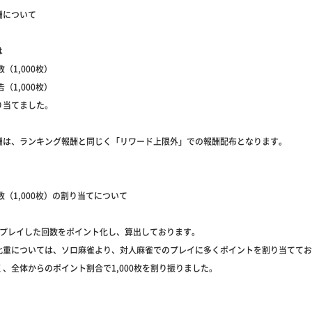
酬について
は
数（1,000枚）
告（1,000枚）
り当てました。
酬は、ランキング報酬と同じく「リワード上限外」での報酬配布となります。
回数（1,000枚）の割り当てについて
をプレイした回数をポイント化し、算出しております。
比重については、ソロ麻雀より、対人麻雀でのプレイに多くポイントを割り当ててお
、全体からのポイント割合で1,000枚を割り振りました。