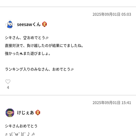
2025年09月01日 05:03
seesawくん
シキさん、🏆おめでとう🎉
直接対決で、負け越したのが結果にでましたね。
強かった🐬また遊びましょ。
ランキング入りのみなさん、おめでとう🎉
4
2025年09月01日 15:41
けじぇあ
シキさんおめでとう
♬ ʅ( ˇωˇ )ʃ¯ ♪ 🎶