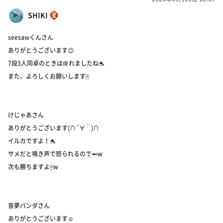
SHIKI
seesawくんさん
ありがとうございます😊
7段3人同卓のときは痺れましたね🐬
また、よろしくお願いします🀄
けじゃあさん
ありがとうございます(∩´∀｀)∩
イルカですよ！🐬
サメだと鳴き声で怒られるので🦈w
次も勝ちますよ🀄w
音夢パンダさん
ありがとうございます☺️