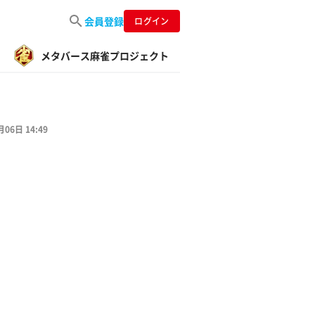
会員登録
ログイン
メタバース麻雀プロジェクト
月06日 14:49