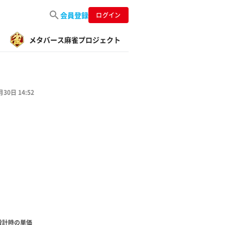
会員登録
ログイン
メタバース麻雀プロジェクト
月30日 14:52
、設計時の単価