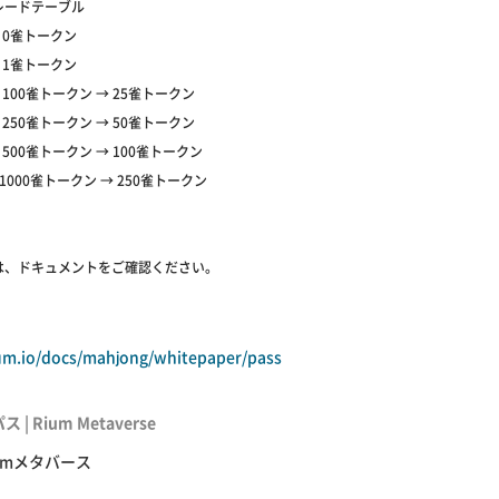
レードテーブル
 0雀トークン
 1雀トークン
 100雀トークン → 25雀トークン
 250雀トークン → 50雀トークン
500雀トークン → 100雀トークン
1000雀トークン → 250雀トークン
は、ドキュメントをご確認ください。
ium.io/docs/mahjong/whitepaper/pass
ス | Rium Metaverse
iumメタバース