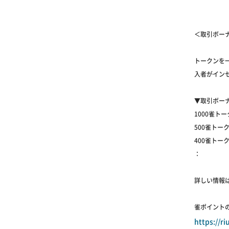
＜取引ボー
トークンを
入者がイン
▼取引ボー
1000雀トー
500雀トーク
400雀トーク
：
詳しい情報
雀ポイント
https://r