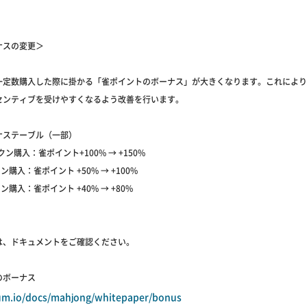
ナスの変更＞
一定数購入した際に掛かる「雀ポイントのボーナス」が大きくなります。これにより
センティブを受けやすくなるよう改善を行います。
ナステーブル（一部）
クン購入：雀ポイント+100% → +150%
ン購入：雀ポイント +50% → +100%
ン購入：雀ポイント +40% → +80%
は、ドキュメントをご確認ください。
のボーナス
ium.io/docs/mahjong/whitepaper/bonus