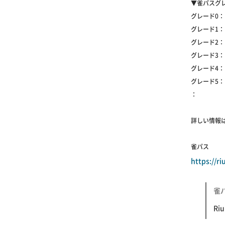
▼雀パスグ
グレード0：
グレード1：
グレード2：
グレード3：
グレード4： 
グレード5：
：
詳しい情報
雀パス
https://r
雀パ
R