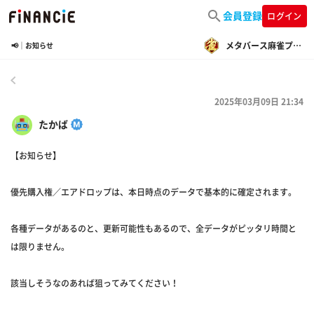
会員登録
ログイン
メタバース麻雀プロジェクト
📢｜お知らせ
戻る
2025年03月09日 21:34
たかば
【お知らせ】
優先購入権／エアドロップは、本日時点のデータで基本的に確定されます。
各種データがあるのと、更新可能性もあるので、全データがピッタリ時間と
は限りません。
該当しそうなのあれば狙ってみてください！