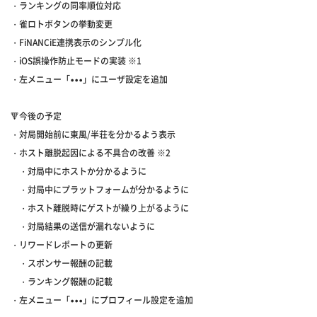
・ランキングの同率順位対応
・雀ロトボタンの挙動変更
・FiNANCiE連携表示のシンプル化
・iOS誤操作防止モードの実装 ※1
・左メニュー「•••」にユーザ設定を追加
🔻今後の予定
・対局開始前に東風/半荘を分かるよう表示
・ホスト離脱起因による不具合の改善 ※2
・対局中にホストか分かるように
・対局中にプラットフォームが分かるように
・ホスト離脱時にゲストが繰り上がるように
・対局結果の送信が漏れないように
・リワードレポートの更新
・スポンサー報酬の記載
・ランキング報酬の記載
・左メニュー「•••」にプロフィール設定を追加