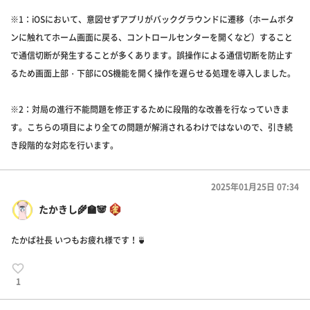
※1：iOSにおいて、意図せずアプリがバックグラウンドに遷移（ホームボタ
ンに触れてホーム画面に戻る、コントロールセンターを開くなど）すること
で通信切断が発生することが多くあります。誤操作による通信切断を防止す
るため画面上部・下部にOS機能を開く操作を遅らせる処理を導入しました。
※2：対局の進行不能問題を修正するために段階的な改善を行なっていきま
す。こちらの項目により全ての問題が解消されるわけではないので、引き続
き段階的な対応を行います。
2025年01月25日 07:34
たかきし🌾🏫🐼
たかば社長 いつもお疲れ様です！🍵
1