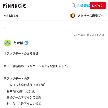
会員登録
ログイン
メタバース麻雀プロジェクト
📢｜お知らせ
戻る
2025年01月25日 15:31
たかば
【アップデートのお知らせ】
本日、最新版のアプリケーションを配信しました。
🔻アップデート内容
・一人打ち雀卓の追加（追加済）
・雀卓2台追加（追加済）
・麻雀ゲームデザインの更新
・七・八・九段アイコン追加