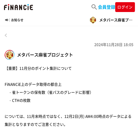
会員登録
ログイン
メタバース麻雀プロジェクト
📢｜お知らせ
戻る
2024年11月28日 18:05
メタバース麻雀プロジェクト
【重要】11月分のポイント集計について
FiNANCiE上のデータ取得の都合上
・雀トークンの保有数（雀パスのグレードに影響）
・CTHの枚数
については、11月末時点ではなく、12月2日(月) AM4:00時点のデータによる
集計となりますのでご注意ください。