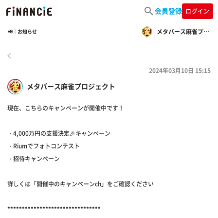
会員登録
ログイン
メタバース麻雀プロジェクト
📢｜お知らせ
戻る
2024年03月10日 15:15
メタバース麻雀プロジェクト
現在、こちらのキャンペーンが開催中です！
・4,000万円の支援決定🎉キャンペーン
・Riumでフォトコンテスト
・招待キャンペーン
詳しくは「開催中のキャンペーンch」をご確認ください
********************************