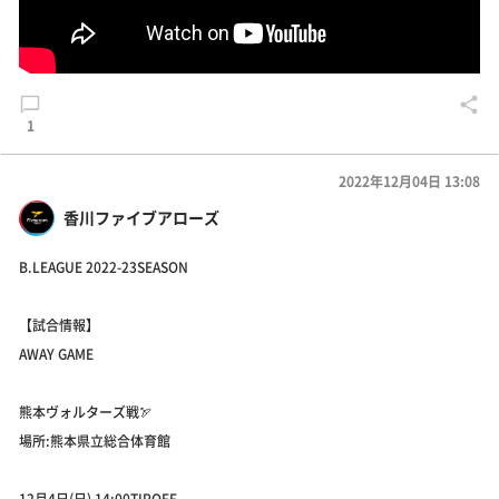
1
2022年12月04日 13:08
香川ファイブアローズ
B.LEAGUE 2022-23SEASON
【試合情報】
AWAY GAME
熊本ヴォルターズ戦🏹
場所:熊本県立総合体育館
12月4日(日) 14:00TIPOFF