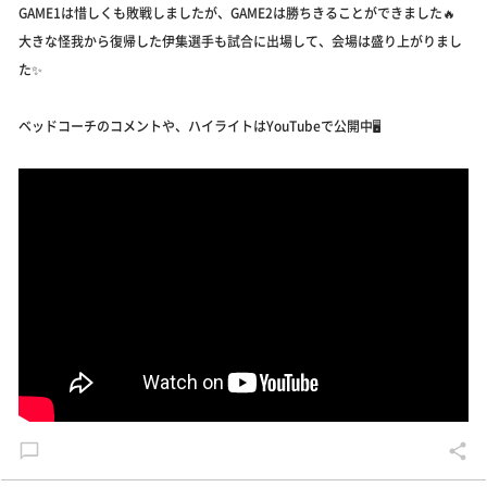
GAME1は惜しくも敗戦しましたが、GAME2は勝ちきることができました🔥
大きな怪我から復帰した伊集選手も試合に出場して、会場は盛り上がりまし
た✨
ベッドコーチのコメントや、ハイライトはYouTubeで公開中🖥