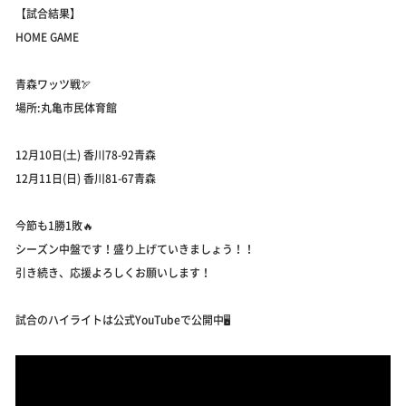
【試合結果】
HOME GAME
青森ワッツ戦🏹
場所:丸亀市民体育館
12月10日(土) 香川78-92青森
12月11日(日) 香川81-67青森
今節も1勝1敗🔥
シーズン中盤です！盛り上げていきましょう！！
引き続き、応援よろしくお願いします！
試合のハイライトは公式YouTubeで公開中🖥