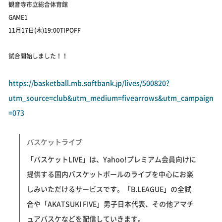
観音寺市立総合体育館
GAME1
11月17日(木)19:00TIPOFF
試合開始しました！！
https://basketball.mb.softbank.jp/lives/500820?
utm_source=club&utm_medium=fivearrows&utm_campaign
=073
バスケットライブ
「バスケットLIVE」は、Yahoo!プレミアム会員向けに
提供する国内バスケットボールのライブを中心にお楽
しみいただけるサービスです。「B.LEAGUE」の全試
合や「AKATSUKI FIVE」男子日本代表、その他アマチ
ュアバスケなどを配信していきます。