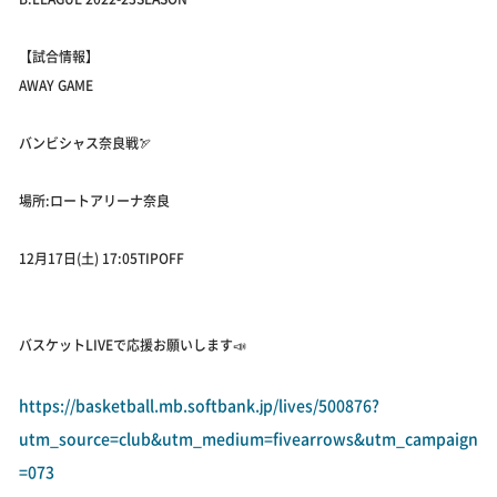
【試合情報】
AWAY GAME
バンビシャス奈良戦🏹
場所:ロートアリーナ奈良
12月17日(土) 17:05TIPOFF
バスケットLIVEで応援お願いします📣
https://basketball.mb.softbank.jp/lives/500876?
utm_source=club&utm_medium=fivearrows&utm_campaign
=073