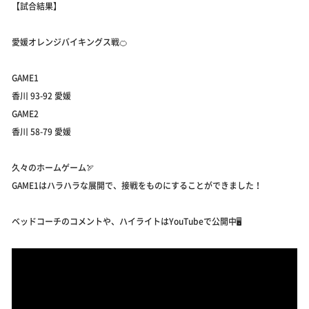
【試合結果】
愛媛オレンジバイキングス戦🍊
GAME1
香川 93-92 愛媛
GAME2
香川 58-79 愛媛
久々のホームゲーム🏹
GAME1はハラハラな展開で、接戦をものにすることができました！
ベッドコーチのコメントや、ハイライトはYouTubeで公開中🖥