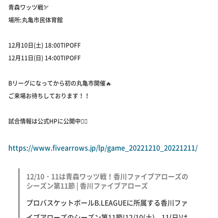
青森ワッツ戦🏹
場所:丸亀市民体育館
12月10日(土) 18:00TIPOFF
12月11日(日) 14:00TIPOFF
Bリーグになってから初の丸亀市開催🔥
ご来場お待ちしております！！
試合情報は公式HPに公開中💁‍♀️
https://www.fivearrows.jp/lp/game_20221210_20221211/
12/10・11は青森ワッツ戦！香川ファイブアローズの
シーズン第11節 | 香川ファイブアローズ
プロバスケットボールB.LEAGUEに所属する香川ファ
イブアローズのシーズン第11節!12/10(土)、11(日)は