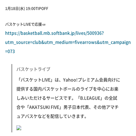
1月18日(水) 19:00TIPOFF
バスケットLIVEで応援📣
https://basketball.mb.softbank.jp/lives/500936?
utm_source=club&utm_medium=fivearrows&utm_campaign
=073
バスケットライブ
「バスケットLIVE」は、Yahoo!プレミアム会員向けに
提供する国内バスケットボールのライブを中心にお楽
しみいただけるサービスです。「B.LEAGUE」の全試
合や「AKATSUKI FIVE」男子日本代表、その他アマチ
ュアバスケなどを配信していきます。