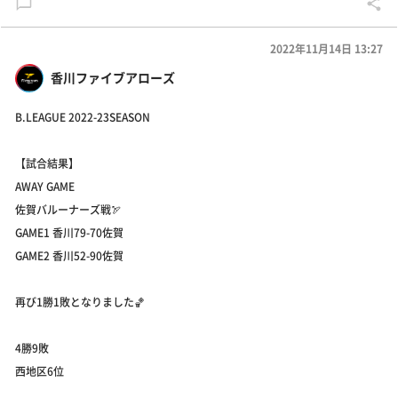
2022年11月14日 13:27
香川ファイブアローズ
B.LEAGUE 2022-23SEASON
【試合結果】
AWAY GAME
佐賀バルーナーズ戦🏹
GAME1 香川79-70佐賀
GAME2 香川52-90佐賀
再び1勝1敗となりました🏀
4勝9敗
西地区6位