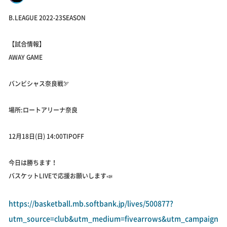
B.LEAGUE 2022-23SEASON
【試合情報】
AWAY GAME
バンビシャス奈良戦🏹
場所:ロートアリーナ奈良
12月18日(日) 14:00TIPOFF
今日は勝ちます！
バスケットLIVEで応援お願いします📣
https://basketball.mb.softbank.jp/lives/500877?
utm_source=club&utm_medium=fivearrows&utm_campaign