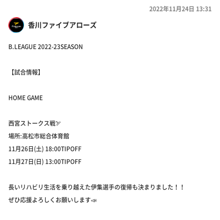
2022年11月24日 13:31
香川ファイブアローズ
B.LEAGUE 2022-23SEASON
【試合情報】
HOME GAME
西宮ストークス戦🏹
場所:高松市総合体育館
11月26日(土) 18:00TIPOFF
11月27日(日) 13:00TIPOFF
長いリハビリ生活を乗り越えた伊集選手の復帰も決まりました！！
ぜひ応援よろしくお願いします📣