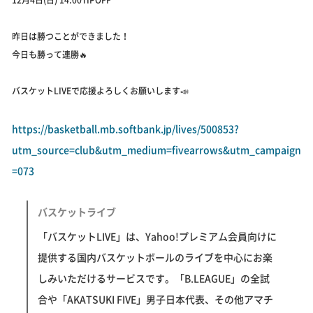
昨日は勝つことができました！
今日も勝って連勝🔥
バスケットLIVEで応援よろしくお願いします📣
https://basketball.mb.softbank.jp/lives/500853?
utm_source=club&utm_medium=fivearrows&utm_campaign
=073
バスケットライブ
「バスケットLIVE」は、Yahoo!プレミアム会員向けに
提供する国内バスケットボールのライブを中心にお楽
しみいただけるサービスです。「B.LEAGUE」の全試
合や「AKATSUKI FIVE」男子日本代表、その他アマチ