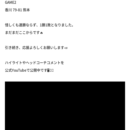
GAME2
香川 79-81 熊本
惜しくも連勝ならず、1勝1敗となりました。
まだまだここからです🔥
引き続き、応援よろしくお願いします📣
ハイライトやヘッドコーチコメントを
公式YouTubeで公開中です🖥💁‍♀️