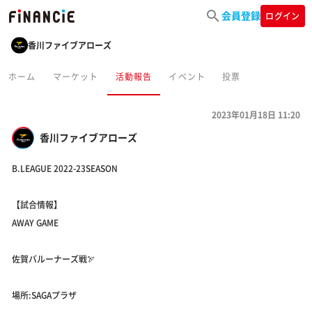
会員登録
ログイン
香川ファイブアローズ
ホーム
マーケット
活動報告
イベント
投票
2023年01月18日 11:20
香川ファイブアローズ
B.LEAGUE 2022-23SEASON
【試合情報】
AWAY GAME
佐賀バルーナーズ戦🏹
場所:SAGAプラザ