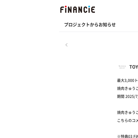
プロジェクトからお知らせ
戻る
TO
最大3,00
焼肉きゅうこ
期間 2025/7
焼肉きゅう
こちらのコメ
※特典03 F