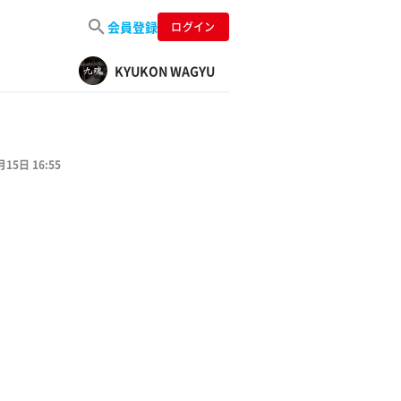
会員登録
ログイン
KYUKON WAGYU
月15日 16:55