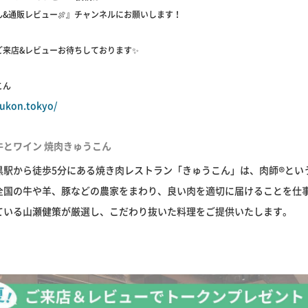
ん&通販レビュー🍖』チャンネルにお願いします！
ご来店&レビューお待ちしております✨
こん
yukon.tokyo/
牛とワイン 焼肉きゅうこん
黒駅から徒歩5分にある焼き肉レストラン「きゅうこん」は、肉師®とい
全国の牛や羊、豚などの農家をまわり、良い肉を適切に届けることを仕
ている山瀬健策が厳選し、こだわり抜いた料理をご提供いたします。