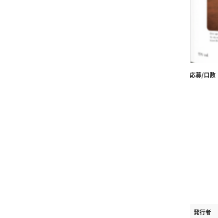
応募/口数
発行者