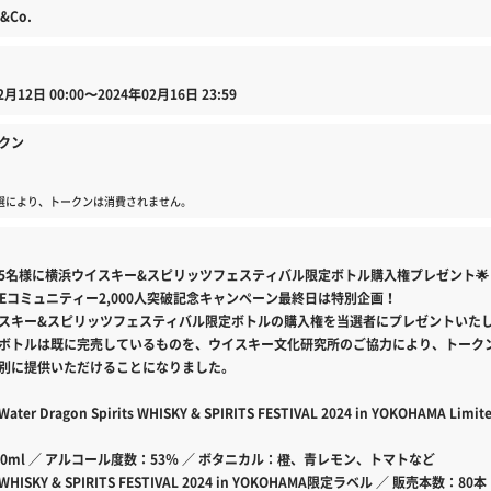
y&Co.
2月12日 00:00〜2024年02月16日 23:59
クン
選により、トークンは消費されません。
で5名様に横浜ウイスキー&スピリッツフェスティバル限定ボトル購入権プレゼント🌟
NCiEコミュニティー2,000人突破記念キャンペーン最終日は特別企画！
スキー&スピリッツフェスティバル限定ボトルの購入権を当選者にプレゼントいた
ボトルは既に完売しているものを、ウイスキー文化研究所のご協力により、トーク
別に提供いただけることになりました。
er Dragon Spirits WHISKY & SPIRITS FESTIVAL 2024 in YOKOHAMA Limite
00ml ／ アルコール度数：53％ ／ ボタニカル：橙、青レモン、トマトなど
ISKY & SPIRITS FESTIVAL 2024 in YOKOHAMA限定ラベル ／ 販売本数：80本