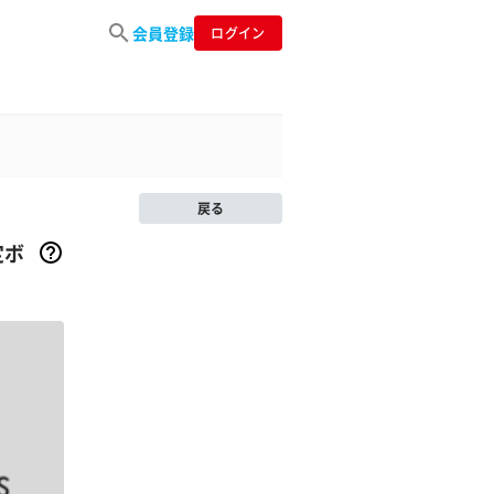
会員登録
ログイン
戻る
定ボ