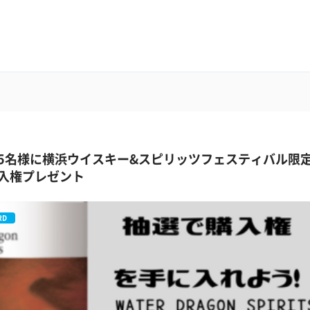
5名様に横浜ウイスキー&スピリッツフェスティバル限
入権プレゼント
RD