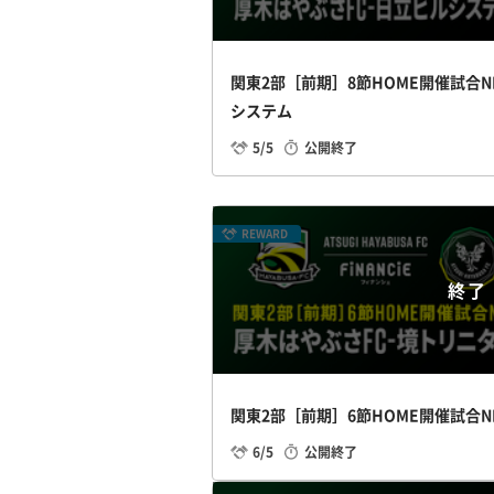
関東2部［前期］8節HOME開催試合N
システム
5/5
公開終了
REWARD
終了
関東2部［前期］6節HOME開催試合N
6/5
公開終了