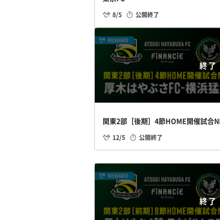
8/5
公開終了
REWARD
終了
関東2部［後期］4節HOME開催試合N
12/5
公開終了
REWARD
終了