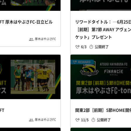
FT 厚木はやぶさFC-日立ビル
リワードタイトル： ─6月25
［前期］第7節 AWAY アヴ
ケット」プレゼント
厚木はやぶさFC
6/3
公開終了
REWARD
FT
関東2部［前期］5節HOME開
11/5
公開終了
厚木はやぶさFC