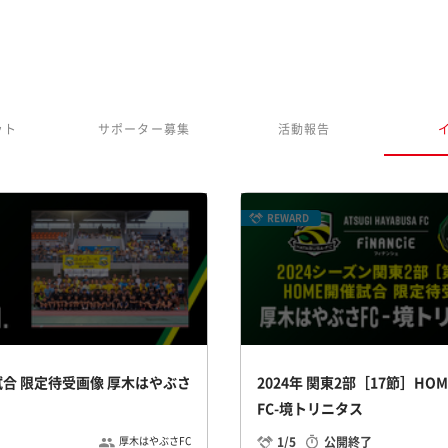
ット
サポーター募集
活動報告
REWARD
催試合 限定待受画像 厚木はやぶさ
2024年 関東2部［17節］H
FC-境トリニタス
1/5
公開終了
厚木はやぶさFC