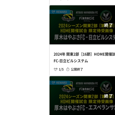
REWARD
終了
2024年 関東2部［16節］HOME開
FC-日立ビルシステム
1/5
公開終了
REWARD
終了