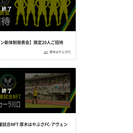
終了
ーズン新体制発表会】限定20人ご招待
厚木はやぶさFC
終了
催試合NFT 厚木はやぶさFC-アヴェン