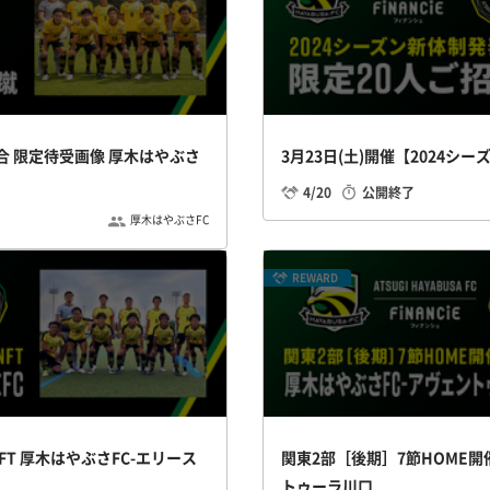
試合 限定待受画像 厚木はやぶさ
3月23日(土)開催【2024シ
4/20
公開終了
厚木はやぶさFC
REWARD
FT 厚木はやぶさFC-エリース
関東2部［後期］7節HOME開
トゥーラ川口