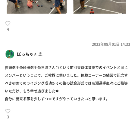
4
2022年08月01日 14:33
ぽっちゃ⭐️
廣瀬選手🔴峠田選手🔵三浦さん⚪️という前回東京体育館でのイベントと同じ
メンバーということで、ご挨拶に伺いました。体験コーナーの練習で記念す
べき初めてのライジング成功🥳その後の試合形式では廣瀬選手直々にご指導
いただけ、もう幸せ過ぎました💝
自分に出来る事を少しずつ🤏ですがやっていきたいと思います。
3