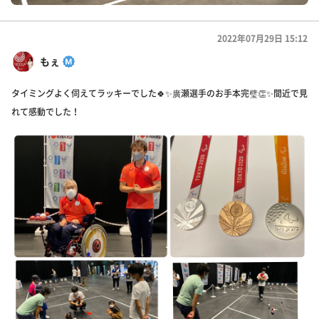
2022年07月29日 15:12
もぇ
タイミングよく伺えてラッキーでした🍀✨️廣瀬選手のお手本完璧👏✨️間近で見
れて感動でした！