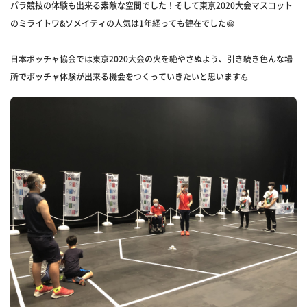
パラ競技の体験も出来る素敵な空間でした！そして東京2020大会マスコット
のミライトワ&ソメイティの人気は1年経っても健在でした😆
日本ボッチャ協会では東京2020大会の火を絶やさぬよう、引き続き色んな場
所でボッチャ体験が出来る機会をつくっていきたいと思います💪