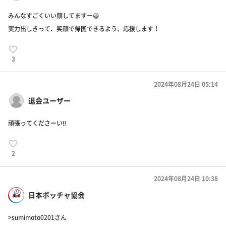
みんなすごくいい顔してますー😃
実力出しきって、笑顔で帰国できるよう、応援します！
3
2024年08月24日 05:14
退会ユーザー
頑張ってくださーい‼️
2
2024年08月24日 10:38
日本ボッチャ協会
>sumimoto0201さん