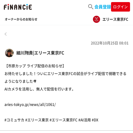
会員登録
ログイン
エリース東京FC
オーナーからのお知らせ
戻る
2022年10月25日 08:01
細川翔貴|エリース東京FC
【市原カップ ライブ配信のお知らせ】
お待たせしました！ついにエリース東京FCの試合がライブ配信で視聴できる
ようになりました🎥
AIカメラを活用し、無人で配信を行います。
aries-tokyo.jp/news/all/1061/
#コミュサカ #エリース東京 #エリース東京FC #AI活用 #DX