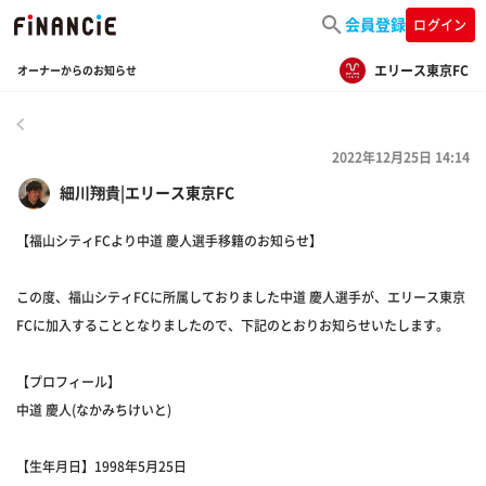
会員登録
ログイン
エリース東京FC
オーナーからのお知らせ
戻る
2022年12月25日 14:14
細川翔貴|エリース東京FC
【福山シティFCより中道 慶人選手移籍のお知らせ】
この度、福山シティFCに所属しておりました中道 慶人選手が、エリース東京
FCに加入することとなりましたので、下記のとおりお知らせいたします。
【プロフィール】
中道 慶人(なかみちけいと)
【生年月日】1998年5月25日