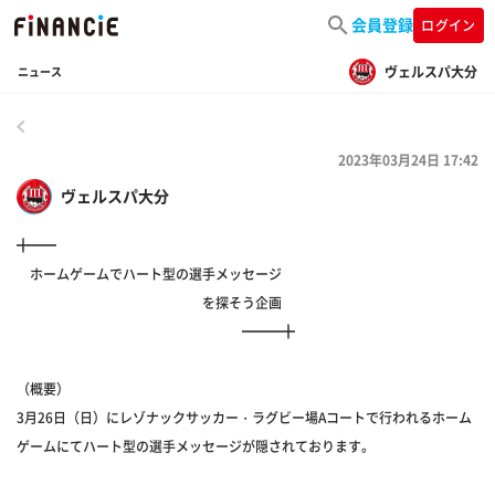
会員登録
ログイン
ヴェルスパ大分
ニュース
戻る
2023年03月24日 17:42
ヴェルスパ大分
╋━━
ホームゲームでハート型の選手メッセージ
を探そう企画
━━━╋
（概要）
3月26日（日）にレゾナックサッカー・ラグビー場Aコートで行われるホーム
ゲームにてハート型の選手メッセージが隠されております。