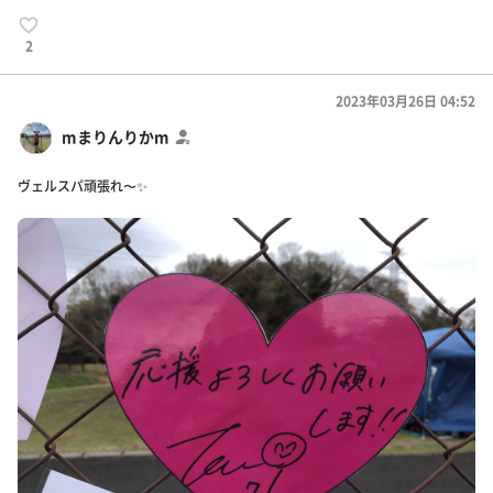
2
2023年03月26日 04:52
mまりんりかm
ヴェルスパ頑張れ〜✨