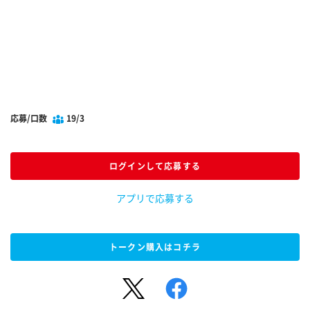
応募/口数
19/3
ログインして応募する
アプリで応募する
トークン購入はコチラ