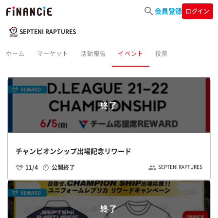
会員登録
ログイン
SEPTENI RAPTURES
ホーム
マーケット
活動報告
イベント
投票
REWARD
終了
チャンピオンシップ出場記念リワード
11/4
公開終了
SEPTENI RAPTURES
REWARD
終了