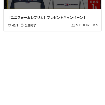
【ユニフォームレプリカ】プレゼントキャンペーン！
45/1
公開終了
SEPTENI RAPTURES