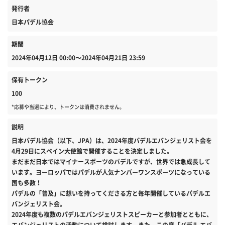
発行者
日本パデル協会
期間
2024年04月12日 00:00〜2024年04月21日 23:59
保有トークン
100
*応募や当選により、トークンは消費されません。
説明
日本パデル協会（以下、JPA）は、2024年度パデルエバンジェリスト会を
4月29日にスペイン大使館で開催することを決定しました。
まだまだ日本ではマイナースポーツのパデルですが、世界では急成長して
います。ヨーロッパではパデルが人気ナンバーワンスポーツになっている
国も多数！
パデルの「普及」に想いを持ってくださる方と毎年開催しているパデルエ
バンジェリスト会。
2024年度も複数のパデルエバンジェリストスピーカーと参加者とともに、