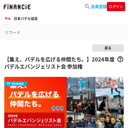
会員登録
ログイン
日本パデル協会
リワード
戻る
【集え、パデルを広げる仲間たち。】2024年度
パデルエバンジェリスト会 参加権
REWARD