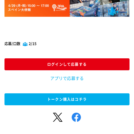
応募/口数
2/15
ログインして応募する
アプリで応募する
トークン購入はコチラ