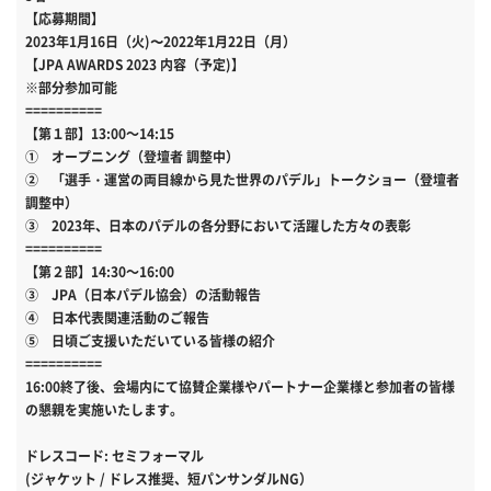
【応募期間】
2023年1月16日（火)〜2022年1月22日（月）
【JPA AWARDS 2023 内容（予定)】
※部分参加可能
==========
【第１部】13:00～14:15
① オープニング（登壇者 調整中）
② 「選手・運営の両目線から見た世界のパデル」トークショー（登壇者
調整中）
③ 2023年、日本のパデルの各分野において活躍した方々の表彰
==========
【第２部】14:30～16:00
③ JPA（日本パデル協会）の活動報告
④ 日本代表関連活動のご報告
⑤ 日頃ご支援いただいている皆様の紹介
==========
16:00終了後、会場内にて協賛企業様やパートナー企業様と参加者の皆様
の懇親を実施いたします。
ドレスコード: セミフォーマル
(ジャケット / ドレス推奨、短パンサンダルNG）