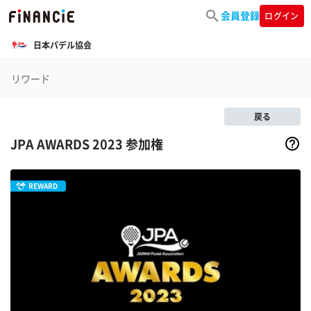
会員登録
ログイン
日本パデル協会
リワード
戻る
JPA AWARDS 2023 参加権
REWARD