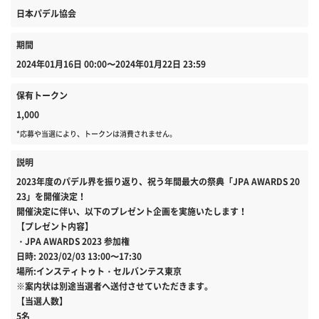
日本パデル協会
期間
2024年01月16日 00:00〜2024年01月22日 23:59
保有トークン
1,000
*応募や当選により、トークンは消費されません。
説明
2023年度のパデル界を振り返り、祝う年間最大の祭典「JPA AWARDS 20
23」を開催決定！
開催決定に伴い、以下のプレゼント企画を実施いたします！
【プレゼント内容】
・JPA AWARDS 2023 参加権
日時: 2023/02/03 13:00〜17:30
場所:インスティトゥト・セルバンテス東京
※案内状は別途当選者へ送付させていただきます。
【当選人数】
5名