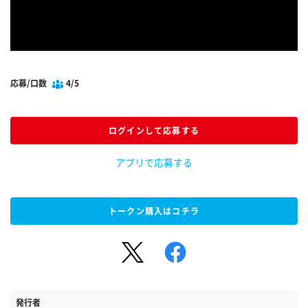
応募/口数
4/5
ログインして応募する
アプリで応募する
トークン購入はコチラ
発行者