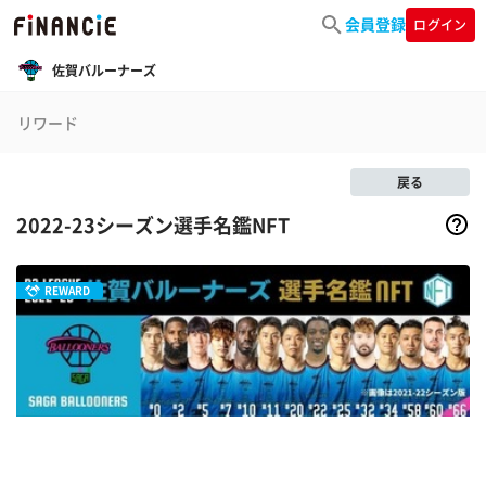
会員登録
ログイン
佐賀バルーナーズ
リワード
戻る
2022-23シーズン選手名鑑NFT
REWARD