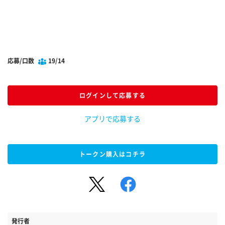
応募/口数
19/14
ログインして応募する
アプリで応募する
トークン購入はコチラ
発行者