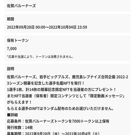
佐賀バルーナーズ
期間
2022年09月28日 00:00〜2022年10月04日 23:59
保有トークン
7,000
*応募や当選により、トークンは消費されません。
説明
佐賀バルーナーズ、岩手ビッグブルズ、鹿児島レブナイズ合同企画 2022-2
3シーズン開幕を記念した選手名鑑NFTを発行！
1選手1枚、計14枚の開幕記念限定NFTを当選者の方にプレゼント！
またNFT当選者（保有者）限定コンテンツとして「限定動画メッセージ」
がもらえます！
もらえる選手のNFTはランダム配布のためお選びいただけません。
■詳細
応募条件：佐賀バルーナーズトークンを7000トークン以上保有
発行枚数：14枚
募集期間：2022年9月28日（水）～2022年10月4日（火）