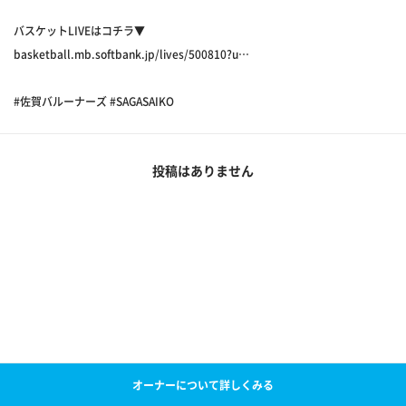
バスケットLIVEはコチラ▼
basketball.mb.softbank.jp/lives/500810?u…
#佐賀バルーナーズ #SAGASAIKO
投稿はありません
オーナーについて詳しくみる