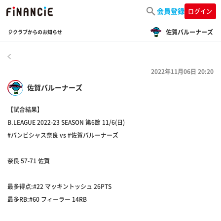
会員登録
ログイン
佐賀バルーナーズ
🎈クラブからのお知らせ
戻る
2022年11月06日 20:20
佐賀バルーナーズ
【試合結果】
B.LEAGUE 2022-23 SEASON 第6節 11/6(日)
#バンビシャス奈良 vs #佐賀バルーナーズ
奈良 57-71 佐賀
最多得点:#22 マッキントッシュ 26PTS
最多RB:#60 フィーラー 14RB