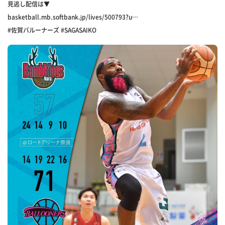
見逃し配信は▼
basketball.mb.softbank.jp/lives/500793?u…
#佐賀バルーナーズ #SAGASAIKO