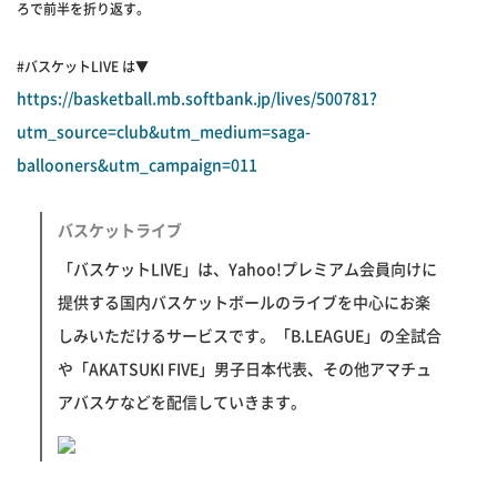
ろで前半を折り返す。
#バスケットLIVE は▼
https://basketball.mb.softbank.jp/lives/500781?
utm_source=club&utm_medium=saga-
ballooners&utm_campaign=011
バスケットライブ
「バスケットLIVE」は、Yahoo!プレミアム会員向けに
提供する国内バスケットボールのライブを中心にお楽
しみいただけるサービスです。「B.LEAGUE」の全試合
や「AKATSUKI FIVE」男子日本代表、その他アマチュ
アバスケなどを配信していきます。