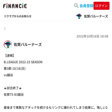
会員登録
ログイン
佐賀バルーナーズ
🎈クラブからのお知らせ
戻る
2022年10月16日 18:08
佐賀バルーナーズ
【速報】
B.LEAGUE 2022-23 SEASON
第3節 10/16(日)
vs越谷
🔥試合終了🔥
佐賀75-83越谷
最後まで果敢なアタックを続けるもリングに嫌われてしまう結果に。悔しい2