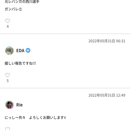
元レバンガの西川選手
ガンバレ👏
4
2022年05月31日 06:31
EDA
嬉しい報告ですね!!!
5
2022年05月31日 12:49
Rie
にっしー共々 よろしくお願いします‼️