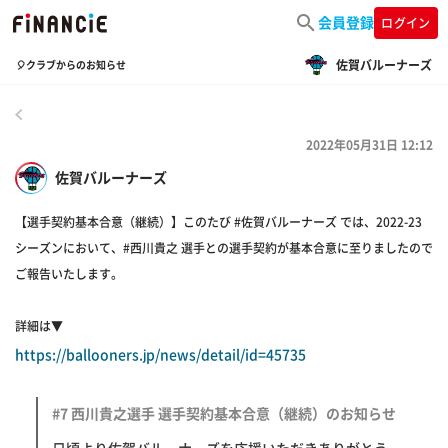
会員登録
ログイン
佐賀バルーナーズ
🎈クラブからのお知らせ
戻る
2022年05月31日 12:12
佐賀バルーナーズ
【選手契約基本合意（継続）】このたび #佐賀バルーナーズ では、2022-23
シーズンにおいて、#西川貴之 選手との選手契約が基本合意に至りましたので
ご報告いたします。
詳細は▼
https://ballooners.jp/news/detail/id=45735
#7 西川貴之選手 選手契約基本合意（継続）のお知らせ