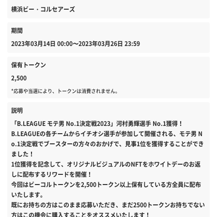
横浜ビー・コルセアーズ
期間
2023年03月14日 00:00〜2023年03月26日 23:59
保有トークン
2,500
*応募や当選により、トークンは消費されません。
説明
「B.LEAGUE モテ男 No.1決定戦2023」河村勇輝選手 No.1獲得！
B.LEAGUEの各チームからイチオシ選手が参加して開催される、モテ男 N
o.1決定戦でブースターの方々のおかげで、見事1位を獲得することができ
ました！
1位獲得を記念して、オリジナルビジュアルのNFTをホワイトデーのお返
しに配布するリワードを開催！
今回はビーコルトークンを2,500トークン以上保有している方全員に配布
いたします。
既にお持ちの方はこのまま応募いただき、まだ2500トークンお持ちでない
方はこの機会に購入することをオススメいたします！