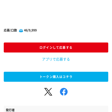
応募/口数
46/9,999
ログインして応募する
アプリで応募する
トークン購入はコチラ
発行者