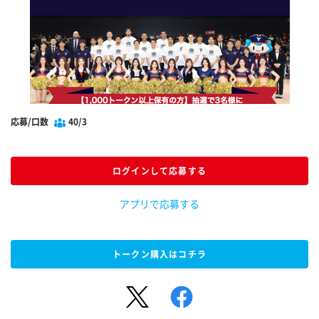
応募/口数
40/3
ログインして応募する
アプリで応募する
トークン購入はコチラ