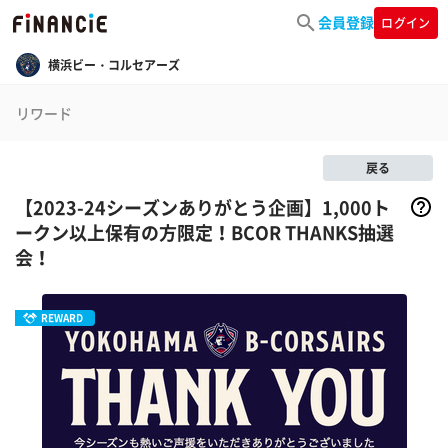
会員登録
ログイン
横浜ビー・コルセアーズ
リワード
戻る
【2023-24シーズンありがとう企画】1,000ト
ークン以上保有の方限定！BCOR THANKS抽選
会！
REWARD