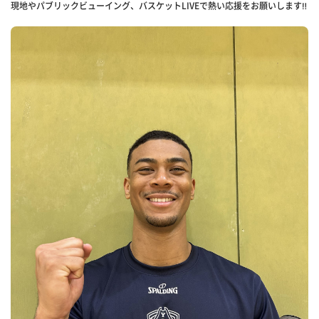
現地やパブリックビューイング、バスケットLIVEで熱い応援をお願いします‼️