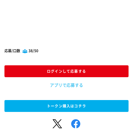
応募/口数
38/50
ログインして応募する
アプリで応募する
トークン購入はコチラ