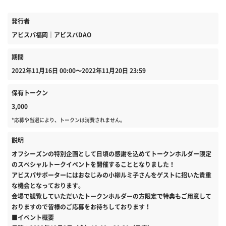
発行者
アビスパ福岡｜アビスパDAO
期間
2022年11月16日 00:00〜2022年11月20日 23:59
保有トークン
3,000
*応募や当選により、トークンは消費されません。
説明
オフシーズンの特別企画として日頃の感謝を込めてトークンホルダー限定
のスペシャルトークイベントを開催することとなりました！
アビスパサポーターにはおなじみの小柳ルミ子さんをゲストに招いた貴重
な機会となっております。
会場で観覧していただいたトークンホルダーの方限定で特典もご用意して
おりますので皆様のご応募をお待ちしております！
■イベント概要