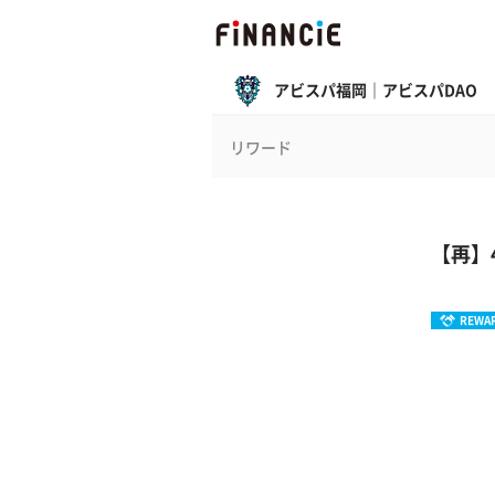
アビスパ福岡｜アビスパDAO
リワード
【再】
REWA