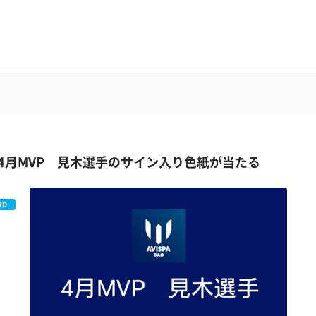
4月MVP 見木選手のサイン入り色紙が当たる
RD