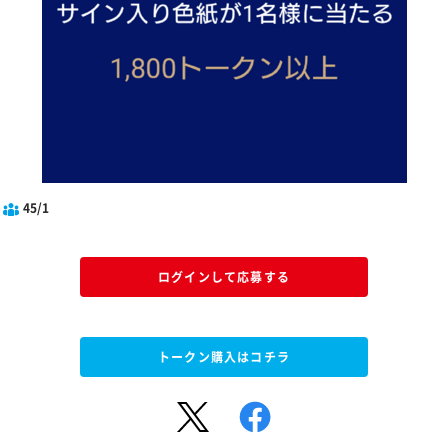
45/1
ログインして応募する
トークン購入はコチラ