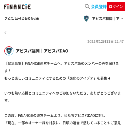
会員登録
ログイン
アビスパ福岡｜アビスパDAO
アビスパからのお知らせ🐝
戻る
2025年12月11日 22:47
アビスパ福岡｜アビスパDAO
【緊急募集】FiNANCiE運営チームへ、アビスパDAOメンバーの声を届けま
す！
もっと楽しいコミュニティにするための「進化のアイデア」を募集🔈
いつも熱い応援とコミュニティへのご参加をいただき、ありがとうございま
す。
この度、FiNANCiEの運営チームより、私たちアビスパDAOに対し
「現在、一部のオーナー様を対象に、日頃の運営で感じていることやご意見