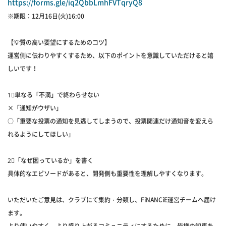
https://forms.gle/iq2QbbLmhFVTqryQ8
※期限：12月16日(火)16:00
【💡質の高い要望にするためのコツ】
運営側に伝わりやすくするため、以下のポイントを意識していただけると嬉
しいです！
1⃣単なる「不満」で終わらせない
×「通知がウザい」
○「重要な投票の通知を見逃してしまうので、投票関連だけ通知音を変えら
れるようにしてほしい」
2⃣「なぜ困っているか」を書く
具体的なエピソードがあると、開発側も重要性を理解しやすくなります。
いただいたご意見は、クラブにて集約・分類し、FiNANCiE運営チームへ届け
ます。