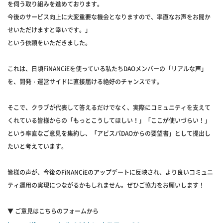
を伺う取り組みを進めております。
今後のサービス向上に大変重要な機会となりますので、率直なお声をお聞か
せいただけますと幸いです。」
という依頼をいただきました。
これは、日頃FiNANCiEを使っている私たちDAOメンバーの「リアルな声」
を、開発・運営サイドに直接届ける絶好のチャンスです。
そこで、クラブが代表して答えるだけでなく、実際にコミュニティを支えて
くれている皆様からの「もっとこうしてほしい！」「ここが使いづらい！」
という率直なご意見を集約し、「アビスパDAOからの要望書」として提出し
たいと考えています。
皆様の声が、今後のFiNANCiEのアップデートに反映され、より良いコミュニ
ティ運用の実現につながるかもしれません。ぜひご協力をお願いします！
▼ ご意見はこちらのフォームから