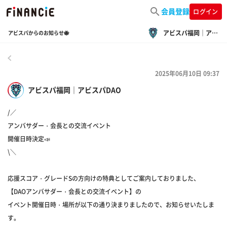
会員登録
ログイン
アビスパ福岡｜アビスパDAO
アビスパからのお知らせ🐝
戻る
2025年06月10日 09:37
アビスパ福岡｜アビスパDAO
/／
アンバサダー・会長との交流イベント
開催日時決定📣
\＼
応援スコア・グレードSの方向けの特典としてご案内しておりました、
【DAOアンバサダー・会長との交流イベント】の
イベント開催日時・場所が以下の通り決まりましたので、お知らせいたしま
す。