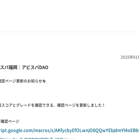
2025年01
スパ福岡｜アビスパDAO
確認ページ更新のお知らせ🔄
援スコアとグレードを確認できる、確認ページを更新しました！
ア確認ページ
script.google.com/macros/s/AKfycbyEfOLwnjO8QQwYEbjdmYl4oEBb