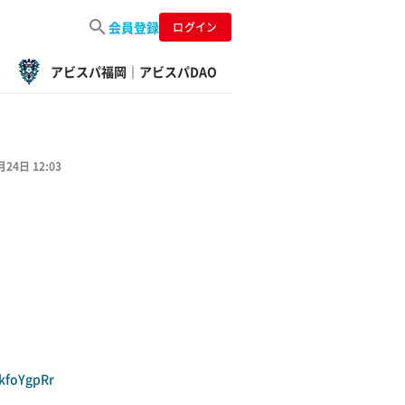
会員登録
ログイン
アビスパ福岡｜アビスパDAO
月24日 12:03
kfoYgpRr