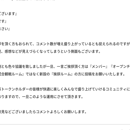
ございます』
です』
なさい』
拶を頂く方もおられて、コメント数が増え盛り上がっているとも捉えられるのですが
見、感想などが見えづらくなってしまうという側面もございます。
側とも色々協議を致しましたが一旦、一言ご挨拶頂く方は『メンバー』『オープンチ
試合観戦ルーム』ではなく新設の『挨拶ルーム』の方に投稿をお願いいたします。
パトークンホルダーの皆様が快適に楽しくみんなで盛り上げていけるコミュニティに
おりますので、一旦このような運用にさせて頂きます。
意見などございましたらコメントよろしくお願いします。