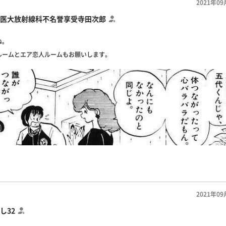
2021年09
医大放射線科不名誉享受寺田次郎
ね。
ルームとエア恋人ルームもお願いします。
2021年09
し32