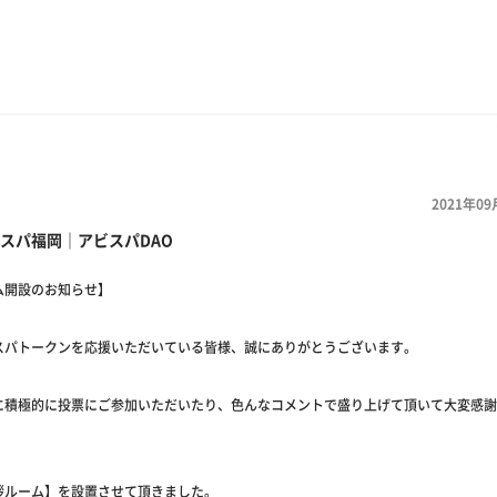
2021年09
スパ福岡｜アビスパDAO
ム開設のお知らせ】
スパトークンを応援いただいている皆様、誠にありがとうございます。
に積極的に投票にご参加いただいたり、色んなコメントで盛り上げて頂いて大変感謝
拶ルーム】を設置させて頂きました。