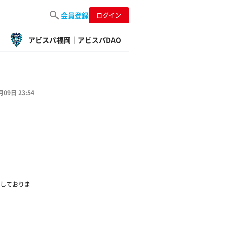
会員登録
ログイン
アビスパ福岡｜アビスパDAO
月09日 23:54
しておりま