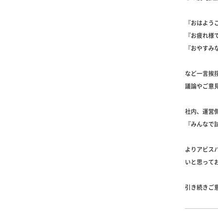
『おはよう
『お疲れ様
『おやすみ
など一言挨
議論やご意
社内、運営
『みんなで
よりアビス
いと思って
引き続きご