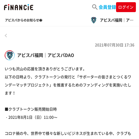
会員登録
ログイン
アビスパ福岡｜アビスパDAO
アビスパからのお知らせ🐝
戻る
2021年07月30日 17:36
アビスパ福岡｜アビスパDAO
いつも沢山の応援を頂きありがとうございます。
以下の日時より、クラブトークンの発行と「サポーターの皆さまとつくるワ
ンデーマッチプロジェクト」を推進するためのファンディングを実施いたし
ます！
■クラブトークン販売開始日時
・2021年8月1日（日）11:00〜
コロナ禍の今、世界中で様々な新しいビジネスが生まれている中、クラブも