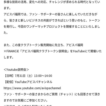
多様な技術の活用、変化への対応、チャレンジが求められる時代となってい
ます。
アビスパ福岡では、ファン・サポーターの皆さんに楽しんでいただきなが
ら、皆さまと新しいビジネスの共創ができればという思いのもと、トークン
を発行し、今回のワンデーマッチプロジェクトを開催することにいたしまし
た。
また、この度クラブトークン販売開始に先立ち、アビスパ福岡
×FiNANCiE「アビスパ福岡クラブトークン説明会」をYouTubeにて開催いた
します。
＜Youtube説明会＞
【日時】7月31日（土）13:00～14:00
【配信】YouTubeアビスパチャンネル
https://www.youtube.com/avispachannel
ファン・サポーターの皆さまからのご質問（チャット）にも回答させて頂き
ますのでお気軽にご参加ください。