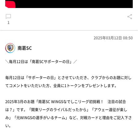
1
2025年03月12日 08:50
南葛SC
＼毎月12日は「南葛SCサポーターの日」／
毎月12日は「サポーターの日」とさせていただき、クラブからのお題に対し
てコメントをいただいた方、全員に1トークンをプレゼントします。
2025年3月のお題「南葛SC WINGSなでしこリーグ初挑戦！ 注目の試合
は？」です。「関東リーグのライバルだったから」「アウェー遠征が楽し
み」「元WINGSの選手がいるチーム」など、対戦カードと理由をご記入下さ
い。