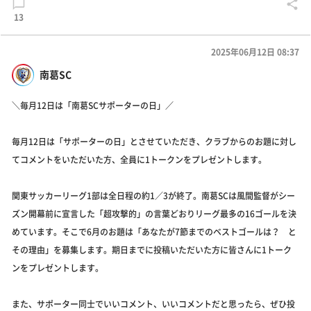
13
2025年06月12日 08:37
南葛SC
＼毎月12日は「南葛SCサポーターの日」／
毎月12日は「サポーターの日」とさせていただき、クラブからのお題に対し
てコメントをいただいた方、全員に1トークンをプレゼントします。
関東サッカーリーグ1部は全日程の約1／3が終了。南葛SCは風間監督がシー
ズン開幕前に宣言した「超攻撃的」の言葉どおりリーグ最多の16ゴールを決
めています。そこで6月のお題は「あなたが7節までのベストゴールは？ と
その理由」を募集します。期日までに投稿いただいた方に皆さんに1トーク
ンをプレゼントします。
また、サポーター同士でいいコメント、いいコメントだと思ったら、ぜひ投