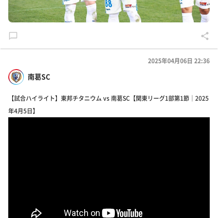
2025年04月06日 22:36
南葛SC
【試合ハイライト】東邦チタニウム vs 南葛SC【関東リーグ1部第1節｜2025
年4月5日】