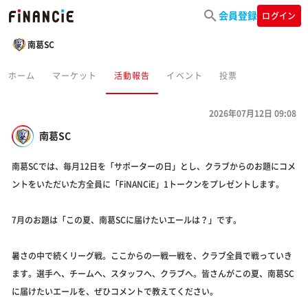
会員登録
ログイン
南葛SC
ホーム
マーケット
活動報告
イベント
投票
2026年07月12日 09:08
南葛SC
南葛SCでは、毎月12日を「サポーターの日」とし、クラブからのお題にコメ
ントをいただいた方全員に「FiNANCiE」1トークンをプレゼントします。
7月のお題は「この夏、南葛SCに届けたいエールは？」です。
暑さの中で続くリーグ戦。ここからの一戦一戦を、クラブ全員で戦っていき
ます。選手へ、チームへ、スタッフへ、クラブへ。皆さんがこの夏、南葛SC
に届けたいエールを、ぜひコメントで教えてください。