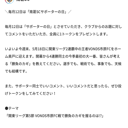
＼毎月12日は「南葛SCサポーターの日」／
毎月12日は「サポーターの日」とさせていただき、クラブからのお題に対し
てコメントをいただいた方、全員に1トークンをプレゼントします。
いよいよ今週末、5月18日に関東リーグ2連覇中の王者VONDS市原FCをホー
ム奥戸に迎えます。開幕から4連勝同士の今季最初の大一番、皆さんが考え
る「勝負のカギ」を教えてください。選手でも、戦術でも、事象でも、天候
でも結構です。
また、サポーター同士でいいコメント、いいコメントだと思ったら、ぜひ投
げトークンをしてみてください！
●テーマ
「関東リーグ第5節 VONDS市原FC戦で勝負のカギを握るのは!?」