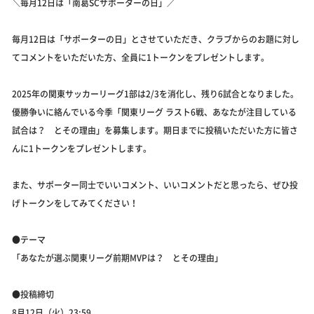
＼毎月12日は「南葛SCサポーターの日」／
毎月12日は「サポーターの日」とさせていただき、クラブからのお題に対し
てコメントをいただいた方、全員に1トークンをプレゼントします。
2025年の関東サッカーリーグ1部は2/3を消化し、残り6試合となりました。
優勝争いに絡んでいる今季「関東リーグ ラスト6戦、あなたが注目している
試合は？ とその理由」を募集します。期日までに投稿いただいた方に皆さ
んに1トークンをプレゼントします。
また、サポーター同士でいいコメント、いいコメントだと思ったら、ぜひ投
げトークンをしてみてください！
●テーマ
「あなたが選ぶ関東リーグ前期MVPは？ とその理由」
●投稿締切
8月12日（火）23:59