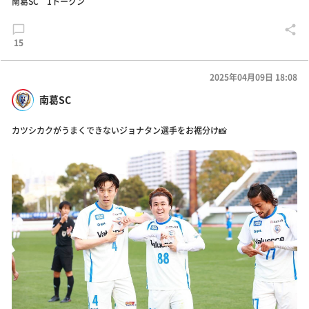
南葛SC 1トークン
15
2025年04月09日 18:08
南葛SC
カツシカクがうまくできないジョナタン選手をお裾分け📸