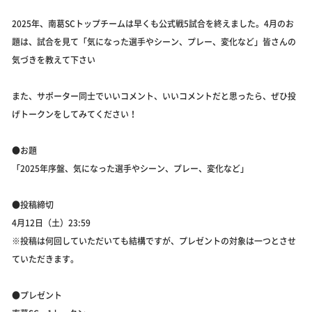
2025年、南葛SCトップチームは早くも公式戦5試合を終えました。4月のお
題は、試合を見て「気になった選手やシーン、プレー、変化など」皆さんの
気づきを教えて下さい
また、サポーター同士でいいコメント、いいコメントだと思ったら、ぜひ投
げトークンをしてみてください！
●お題
「2025年序盤、気になった選手やシーン、プレー、変化など」
●投稿締切
4月12日（土）23:59
※投稿は何回していただいても結構ですが、プレゼントの対象は一つとさせ
ていただきます。
●プレゼント