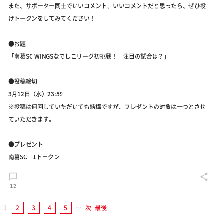
また、サポーター同士でいいコメント、いいコメントだと思ったら、ぜひ投
げトークンをしてみてください！
●お題
「南葛SC WINGSなでしこリーグ初挑戦！ 注目の試合は？」
●投稿締切
3月12日（水）23:59
※投稿は何回していただいても結構ですが、プレゼントの対象は一つとさせ
ていただきます。
●プレゼント
南葛SC 1トークン
12
1
2
3
4
5
…
次
最後