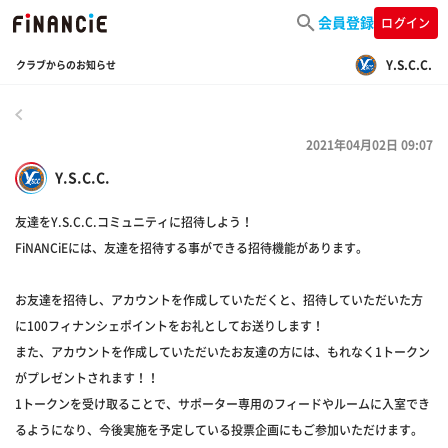
会員登録
ログイン
Y.S.C.C.
クラブからのお知らせ
戻る
2021年04月02日 09:07
Y.S.C.C.
友達をY.S.C.C.コミュニティに招待しよう！
FiNANCiEには、友達を招待する事ができる招待機能があります。
お友達を招待し、アカウントを作成していただくと、招待していただいた方
に100フィナンシェポイントをお礼としてお送りします！
また、アカウントを作成していただいたお友達の方には、もれなく1トークン
がプレゼントされます！！
1トークンを受け取ることで、サポーター専用のフィードやルームに入室でき
るようになり、今後実施を予定している投票企画にもご参加いただけます。