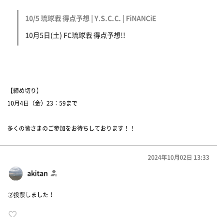
10/5 琉球戦 得点予想 | Y.S.C.C. | FiNANCiE
10月5日(土) FC琉球戦 得点予想!!
【締め切り】
10月4日（金）23：59まで
多くの皆さまのご参加をお待ちしております！！
2024年10月02日 13:33
akitan
②投票しました！