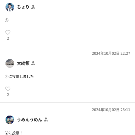
ちょり
③
2
2024年10月02日 22:27
大統領
④に投票しました
2
2024年10月02日 23:11
うめんうめん
②に投票！