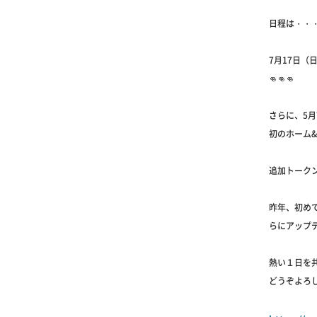
日程は・・
7月17日（日
👊👊👊
さらに、5月
初のホーム
追加トーク
昨年、初め
らにアップ
熱い１日を共
どうぞよろ