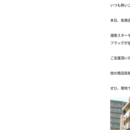
いつも熱い
本日、各商
湘南スター
フラッグが並
ご支援頂いた
他の商店街
ぜひ、現地で