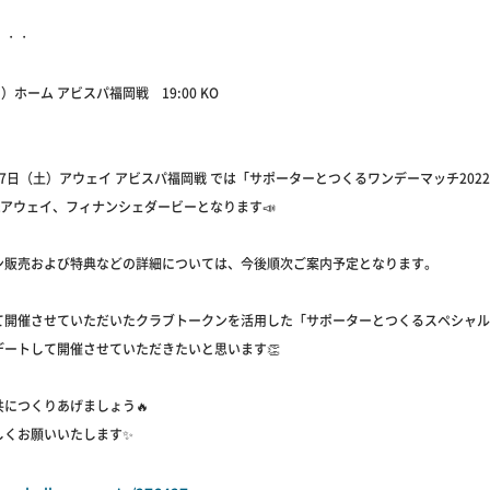
・・・
）ホーム アビスパ福岡戦 19:00 KO
7日（土）アウェイ アビスパ福岡戦 では「サポーターとつくるワンデーマッチ202
&アウェイ、フィナンシェダービーとなります📣
ン販売および特典などの詳細については、今後順次ご案内予定となります。
て開催させていただいたクラブトークンを活用した「サポーターとつくるスペシャル
デートして開催させていただきたいと思います👏
につくりあげましょう🔥
しくお願いいたします✨