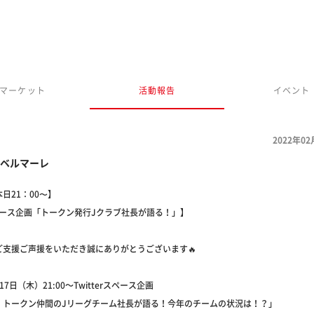
マーケット
活動報告
イベント
2022年02
ベルマーレ
日21：00〜】
rスペース企画「トークン発行Jクラブ社長が語る！」】
ご支援ご声援をいただき誠にありがとうございます🔥
7日（木）21:00～Twitterスペース企画
 トークン仲間のJリーグチーム社長が語る！今年のチームの状況は！？」