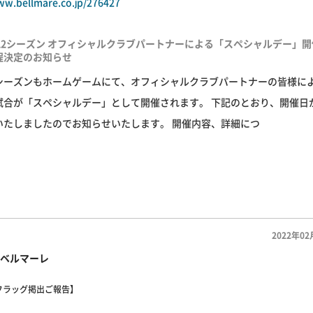
ww.bellmare.co.jp/276427
022シーズン オフィシャルクラブパートナーによる「スペシャルデー」開
程決定のお知らせ
シーズンもホームゲームにて、オフィシャルクラブパートナーの皆様に
試合が「スペシャルデー」として開催されます。 下記のとおり、開催日
いたしましたのでお知らせいたします。 開催内容、詳細につ
2022年02
ベルマーレ
フラッグ掲出ご報告】