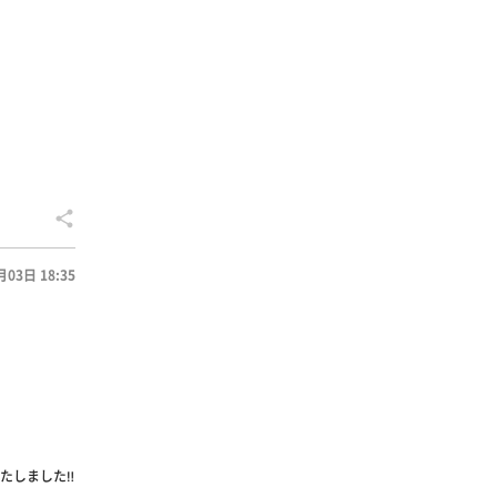
月03日 18:35
しました‼️