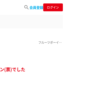
会員登録
ログイン
フルーツボーイ中村
ン(票)でした