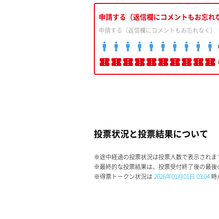
申請する（返信欄にコメントもお忘れ
申請する（返信欄にコメントもお忘れなく）
投票状況と投票結果について
※途中経過の投票状況は投票人数で表示されま
※最終的な投票結果は、投票受付終了後の最後
※得票トークン状況は
2026年01月01日 03:04
時