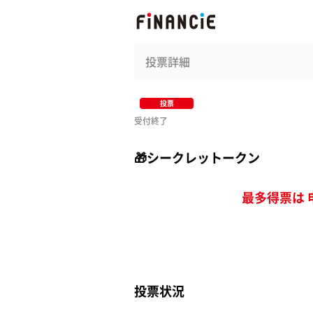
投票詳細
投票
受付終了
🎁シークレットークン
最多得票は 
投票状況