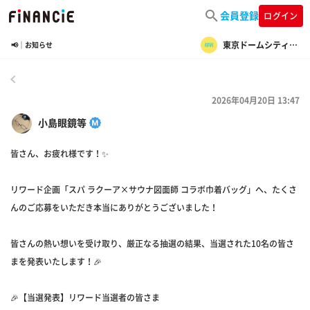
会員登録
ログイン
東京ドームシティ・ファンコミュニティ
📢｜お知らせ
戻る
2026年04月20日 13:47
小島眼鏡等
皆さん、お疲れ様です！✨
リワード企画「スパ ラクーア×サウナ図面師 コラボ巾着バッグ」へ、たくさ
んのご応募をいただき本当にありがとうございました！
皆さんの熱い想いを受け取り、厳正なる抽選の結果、当選された10名の皆さ
まを発表いたします！🎉
🎉【当選発表】リワード当選者の皆さま