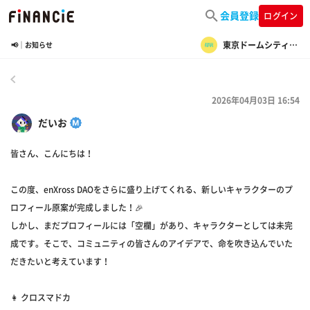
会員登録
ログイン
東京ドームシティ・ファンコミュニティ
📢｜お知らせ
戻る
2026年04月03日 16:54
だいお
皆さん、こんにちは！
この度、enXross DAOをさらに盛り上げてくれる、新しいキャラクターのプ
ロフィール原案が完成しました！🎉
しかし、まだプロフィールには「空欄」があり、キャラクターとしては未完
成です。そこで、コミュニティの皆さんのアイデアで、命を吹き込んでいた
だきたいと考えています！
👩 クロスマドカ