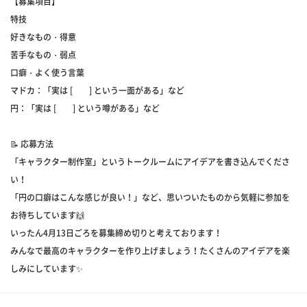
【募集項目】
特技
好きなもの・得意
苦手なもの・弱点
口癖・よく使う言葉
マドカ：「実は [ ] という一面がある」など
円：「実は [ ] という噂がある」など
📝 応募方法
「キャラクター制作室」というトークルームにアイデアを書き込んでくださ
い！
「円の口癖はこんな感じが良い！」など、思いついたものから気軽に参加を
お待ちしています🙌
いったん4月13日ごろを募集締め切りと考えております！
みんなで最高のキャラクターを作り上げましょう！たくさんのアイデアを楽
しみにしています✨