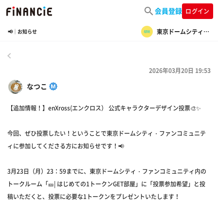
会員登録
ログイン
東京ドームシティ・ファンコミュニティ
📢｜お知らせ
戻る
2026年03月20日 19:53
なつこ
【追加情報！】enXross(エンクロス） 公式キャラクターデザイン投票🎨✨
今回、ぜひ投票したい！ということで東京ドームシティ・ファンコミュニテ
ィに参加してくださる方にお知らせです！📢
3月23日（月）23：59までに、東京ドームシティ・ファンコミュニティ内の
トークルーム「🎫| はじめての1トークンGET部屋」に「投票参加希望」と投
稿いただくと、投票に必要な1トークンをプレゼントいたします！