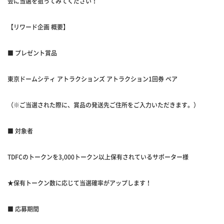
会に当選を狙ってみてください！
【リワード企画 概要】
■ プレゼント賞品
東京ドームシティ アトラクションズ アトラクション1回券 ペア
（※ご当選された際に、賞品の発送先ご住所をご入力いただきます。）
■ 対象者
TDFCのトークンを3,000トークン以上保有されているサポーター様
★保有トークン数に応じて当選確率がアップします！
■ 応募期間