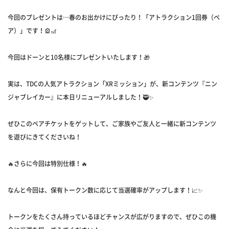
今回のプレゼントは…春のお出かけにぴったり！「アトラクション1回券（ペ
ア）」です！🎡🎢
今回はドーンと10名様にプレゼントいたします！🎁
実は、TDCの人気アトラクション「XRミッション」が、新コンテンツ『ニン
ジャブレイカー』に本日リニューアルしました！🥷✨
ぜひこのペアチケットをゲットして、ご家族やご友人と一緒に新コンテンツ
を遊びにきてくださいね！
🔥さらに今回は特別仕様！🔥
なんと今回は、保有トークン数に応じて当選確率がアップします！📈✨
トークンをたくさん持っているほどチャンスが広がりますので、ぜひこの機