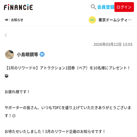
会員登録
ログイン
東京ドームシティ・ファンコミュニティ
📢｜お知らせ
戻る
2026年03月12日 13:03
小島眼鏡等
【3月のリワード🌸】アトラクション1回券（ペア）を10名様にプレゼント！
🥷
お疲れ様です！
サポーターの皆さん、いつもTDFCを盛り上げていただきありがとうございま
す！😊
お待たせいたしました！3月のリワード企画のお知らせです！