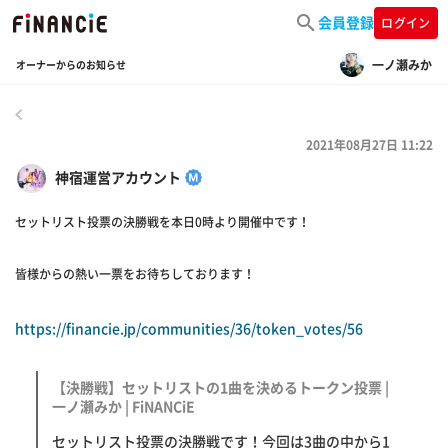
会員登録
ログイン
一ノ瀬みか
オーナーからのお知らせ
戻る
2021年08月27日 11:22
神宿運営アカウント
セットリスト投票の決勝戦を本日0時より開催中です！
皆様からの熱い一票をお待ちしております！
https://financie.jp/communities/36/token_votes/56
【決勝戦】セットリストの1曲を決めるトークン投票 |
一ノ瀬みか | FiNANCiE
セットリスト投票の決勝戦です！今回は3曲の中から1