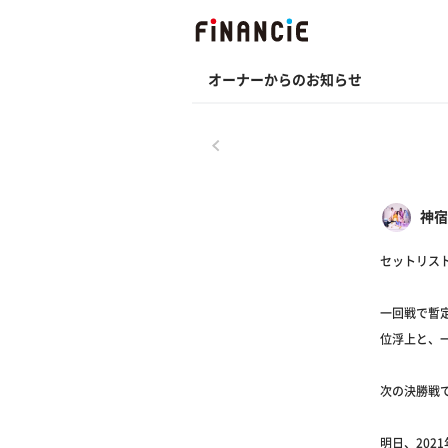
オーナーからのお知らせ
戻る
神宿
セットリス
一回戦で暫
位浮上と、
次の決勝戦
明日、202