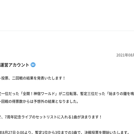
2021年08
運営アカウント
ト投票、二回戦の結果を発表いたします！
定一位だった「全開！神宿ワールド」が二位転落、暫定三位だった「始まりの鐘を鳴
一回戦の得票数からは予想外の結果となりました。
で、7周年記念ライブのセットリストに入れる1曲が決まります！
1年8月27日 0:00より、暫定1位から3位までの3曲で、決戦投票を開始いたします。