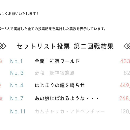
ろしくお願いいたします！
バー5人で実施した全ての投票結果を集計した票数を表示しています。