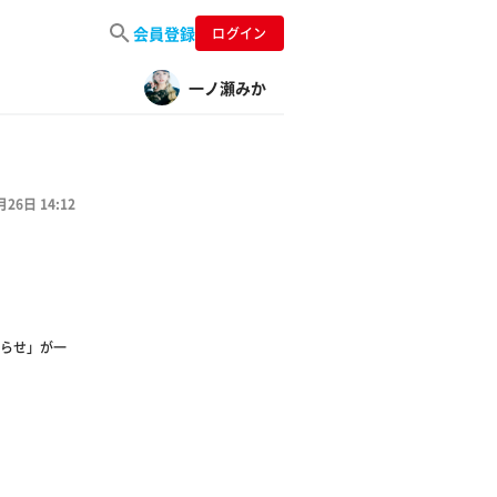
会員登録
ログイン
一ノ瀬みか
月26日 14:12
らせ」が一