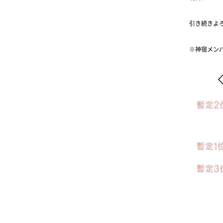
引き続きよ
※神宿メン