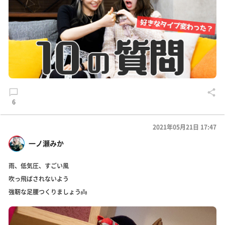
6
2021年05月21日 17:47
一ノ瀬みか
雨、低気圧、すごい風
吹っ飛ばされないよう
強靭な足腰つくりましょう👼