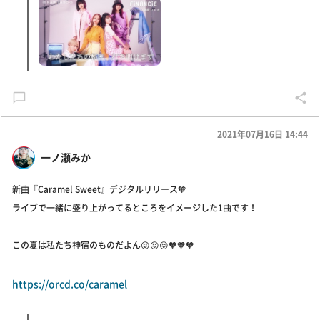
2021年07月16日 14:44
一ノ瀬みか
新曲『Caramel Sweet』デジタルリリース🧡
ライブで一緒に盛り上がってるところをイメージした1曲です！
この夏は私たち神宿のものだよん😝😝😝🧡🧡🧡
https://orcd.co/caramel