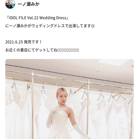
一ノ瀬みか
「IDOL FILE Vol.22 Wedding Dress」
に一ノ瀬みかがウェディングドレスで出演してます😌
2021.6.25 発売です！
お近くの書店にてゲットしてね🙋‍♀️🙋‍♀️🙋‍♀️🙋‍♀️🙋‍♀️