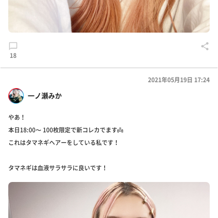
18
2021年05月19日 17:24
一ノ瀬みか
やあ！
本日18:00〜 100枚限定で新コレカでます👼
これはタマネギヘアーをしている私です！
タマネギは血液サラサラに良いです！