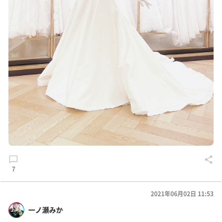
7
2021年06月02日 11:53
一ノ瀬みか