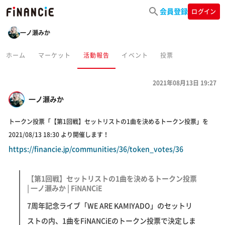
会員登録
ログイン
一ノ瀬みか
ホーム
マーケット
活動報告
イベント
投票
2021年08月13日 19:27
一ノ瀬みか
トークン投票「【第1回戦】セットリストの1曲を決めるトークン投票」を
2021/08/13 18:30 より開催します！
https://financie.jp/communities/36/token_votes/36
【第1回戦】セットリストの1曲を決めるトークン投票
| 一ノ瀬みか | FiNANCiE
7周年記念ライブ「WE ARE KAMIYADO」のセットリ
ストの内、1曲をFiNANCiEのトークン投票で決定しま