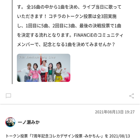
す。 全16曲の中から1曲を決め、ライブ当日に歌って
いただきます！ コチラのトークン投票は全3回実施
し、1回目に5曲、2回目に3曲、最後の決戦投票で1曲
を決定する流れとなります。FiNANCiEのコミュニティ
メンバーで、記念となる1曲を決めてみませんか？
2021年08月13日 19:27
一ノ瀬みか
トークン投票「7周年記念コレカデザイン投票 -みかちん-」を 2021/08/13