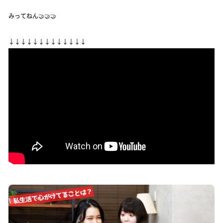
みってねん🤝🤝🤝
↓↓↓↓↓↓↓↓↓↓↓↓↓