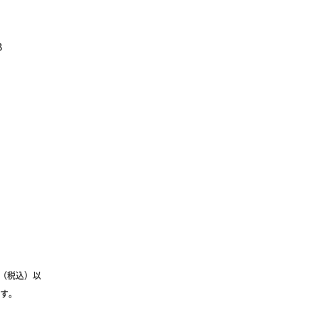
B
円（税込）以
ます。