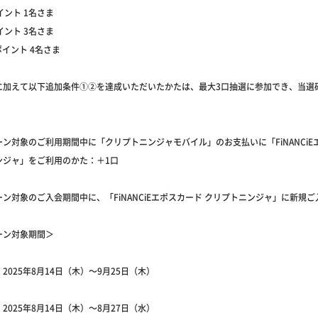
イント 1名さま
イント 3名さま
ポイント 4名さま
に加えて以下追加条件①②を達成いただいたかたは、最大3口抽選に参加でき、当選
ン対象のご利用期間中に「クリプトニンジャモバイル」のお支払いに「FiNANCiE
ンジャ」をご利用のかた：＋1口
ン対象のご入会期間中に、「FiNANCiEエポスカード クリプトニンジャ」に新規
ーン対象期間＞
2025年8月14日（木）～9月25日（木）
2025年8月14日（木）～8月27日（水）