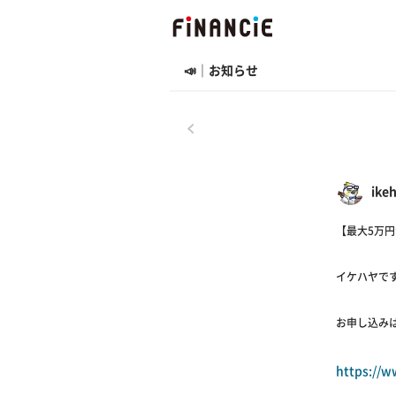
📣｜お知らせ
戻る
ik
【最大5万
イケハヤで
お申し込み
https://w